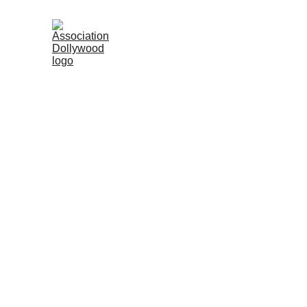
ACCUEIL
ACTU